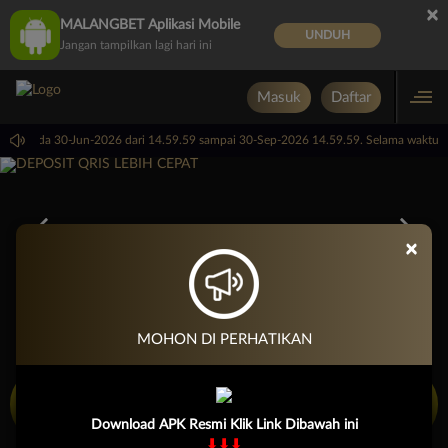
×
MALANGBET Aplikasi Mobile
UNDUH
Jangan tampilkan lagi hari ini
Masuk
Daftar
ports pada 30-Jun-2026 dari 14.59.59 sampai 30-Sep-2026 14.59.59. Selama waktu i
×
MOHON DI PERHATIKAN
JACKPOT
PLAY
IDR
12,676,695,771
Download APK Resmi Klik Link Dibawah ini
⬇⬇⬇