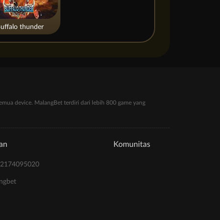
uffalo thunder
emua device. MalangBet terdiri dari lebih 800 game yang
an
Komunitas
2174095020
ngbet