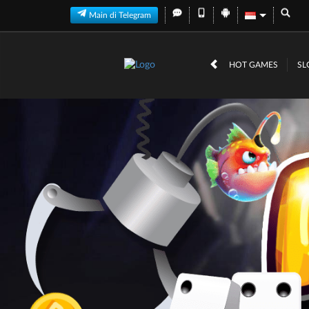
Main di Telegram
HOT GAMES
SL