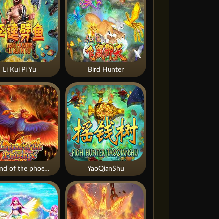
Li Kui Pi Yu
Bird Hunter
Legend of the phoenix
YaoQianShu