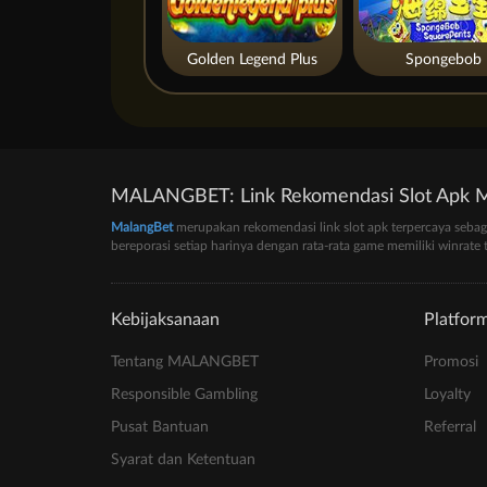
Golden Legend Plus
Spongebob
MALANGBET: Link Rekomendasi Slot Apk Ma
MalangBet
merupakan rekomendasi link slot apk terpercaya sebaga
bereporasi setiap harinya dengan rata-rata game memiliki winrate
Kebijaksanaan
Platfor
Tentang MALANGBET
Promosi
Responsible Gambling
Loyalty
Pusat Bantuan
Referral
Syarat dan Ketentuan