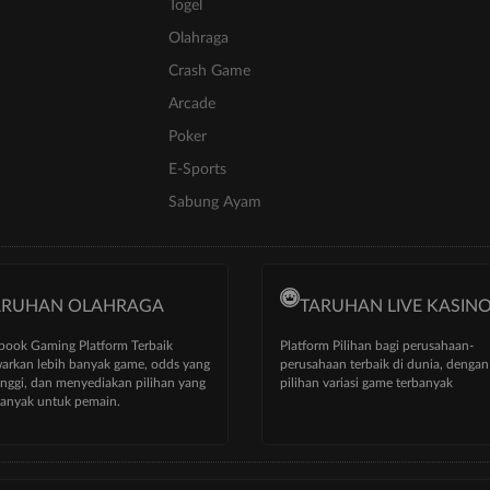
Togel
Olahraga
Crash Game
Arcade
Poker
E-Sports
Sabung Ayam
ARUHAN OLAHRAGA
TARUHAN LIVE KASIN
book Gaming Platform Terbaik
Platform Pilihan bagi perusahaan-
rkan lebih banyak game, odds yang
perusahaan terbaik di dunia, dengan
tinggi, dan menyediakan pilihan yang
pilihan variasi game terbanyak
banyak untuk pemain.