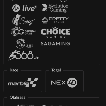
Race
Togel
Olahraga