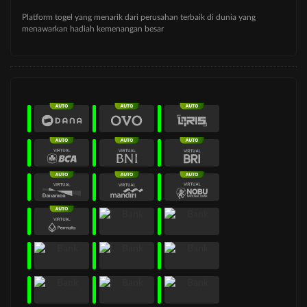
Platform togel yang menarik dari perusahan terbaik di dunia yang
menawarkan hadiah kemenangan besar