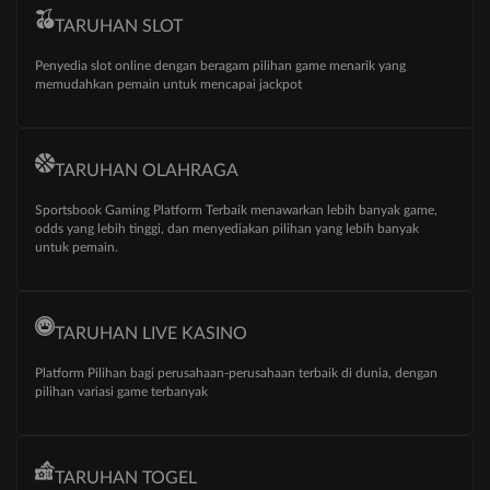
TARUHAN SLOT
Penyedia slot online dengan beragam pilihan game menarik yang
memudahkan pemain untuk mencapai jackpot
TARUHAN OLAHRAGA
Sportsbook Gaming Platform Terbaik menawarkan lebih banyak game,
odds yang lebih tinggi, dan menyediakan pilihan yang lebih banyak
untuk pemain.
TARUHAN LIVE KASINO
Platform Pilihan bagi perusahaan-perusahaan terbaik di dunia, dengan
pilihan variasi game terbanyak
TARUHAN TOGEL