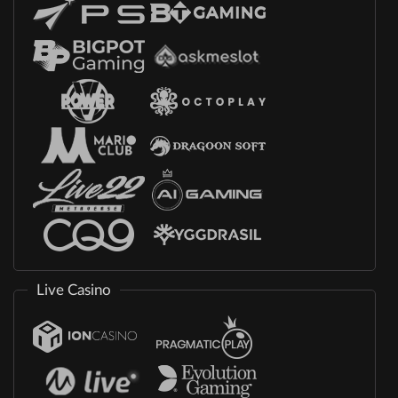
Live Casino