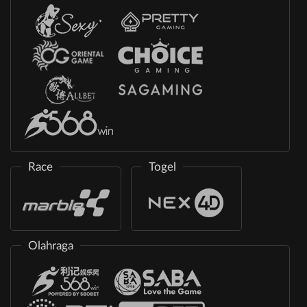
Race
Togel
Olahraga