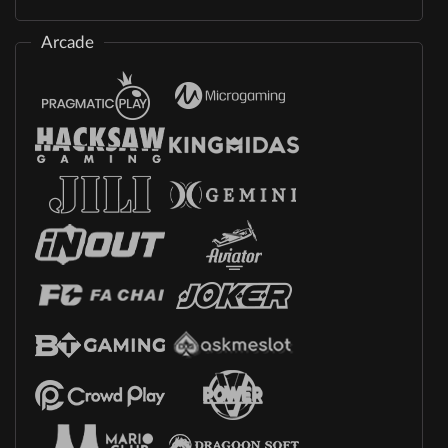
Arcade