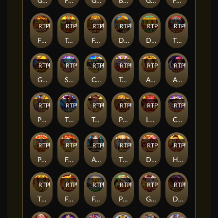
Golden Wuzetian
Fafafa
Great Wealth
Blossom of Fortune
God Of Fortune
Fortune Koi
RTP
84%
RTP
87%
RTP
92%
RTP
87%
RTP
88%
RTP
87%
Flame Wolves
Taichi Fortuna
Fortune Gate
Dragon Gate
Dragon Tiles
The Unsurpassed Grace
RTP
81%
RTP
88%
RTP
90%
RTP
94%
RTP
81%
RTP
84%
Gold Rush
Super Diamond
Crazy Penguin
Taichi Lion Dance
Apollo
Aladdin
RTP
83%
RTP
83%
RTP
79%
RTP
88%
RTP
85%
RTP
95%
Power Of Thor
The LIttle Witch
Train Robber
Persian Empire
Lucky Little Devil
Crazy Thieves
RTP
81%
RTP
83%
RTP
82%
RTP
82%
RTP
94%
RTP
90%
Prosperity 168
Fortune Cat
Amazon Queen
Tianhou Mazu
Dancing Dragon
Heracles
RTP
82%
RTP
95%
RTP
80%
RTP
92%
RTP
91%
RTP
79%
The Pharaoh
Fortune Bull
Frenzyshot
Panda Warrior
Grande Fortune
Dragon Treasure